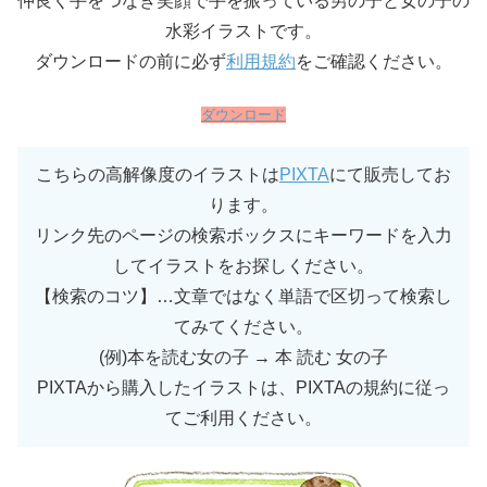
仲良く手をつなぎ笑顔で手を振っている男の子と女の子の
水彩イラストです。
ダウンロードの前に必ず
利用規約
をご確認ください。
ダウンロード
こちらの高解像度のイラストは
PIXTA
にて販売してお
ります。
リンク先のページの検索ボックスにキーワードを入力
してイラストをお探しください。
【検索のコツ】…文章ではなく単語で区切って検索し
てみてください。
(例)本を読む女の子 → 本 読む 女の子
PIXTAから購入したイラストは、PIXTAの規約に従っ
てご利用ください。