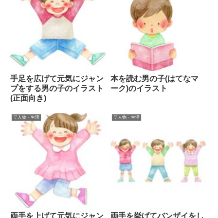
手足を広げて元気にジャン
本を読む男の子(はてなマ
プをする男の子のイラスト
ーク)のイラスト
(正面向き)
▽人物・生活
▽人物・生活
両手を上げて元気にジャン
両手を挙げてバンザイをし