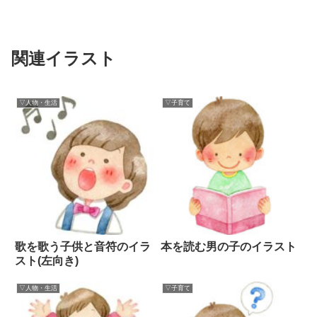
関連イラスト
▽人物・生活
▽子育て
歌を歌う子供と音符のイラ
本を読む男の子のイラスト
スト(左向き)
▽人物・生活
▽子育て