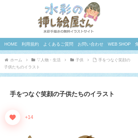
HOME
利用規約
よくあるご質問
お問い合わせ
WEB SHOP
ホーム
▽人物・生活
子供
手をつなぐ笑顔の
子供たちのイラスト
手をつなぐ笑顔の子供たちのイラスト
+14