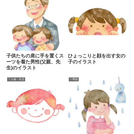
子供たちの肩に手を置くス
ひょっこりと顔を出す女の
ーツを着た男性(父親、先
子のイラスト
生)のイラスト
▽人物・生活
▽季節