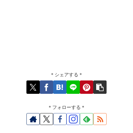
＊シェアする＊
＊フォローする＊