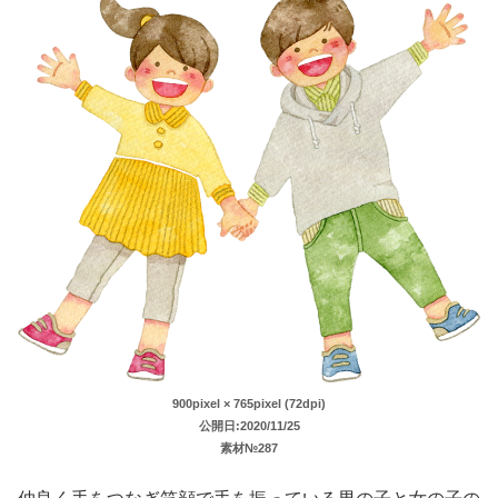
900pixel × 765pixel (72dpi)
公開日:2020/11/25
素材№287