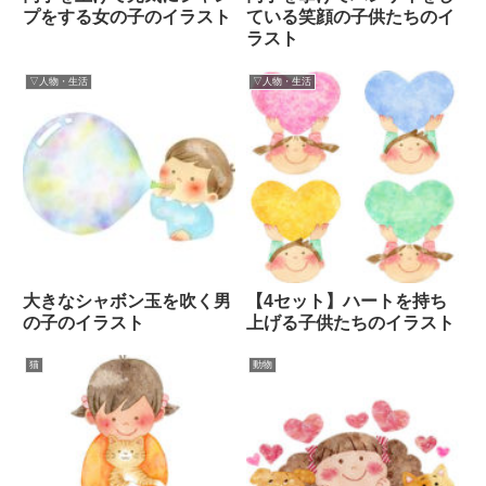
プをする女の子のイラスト
ている笑顔の子供たちのイ
ラスト
▽人物・生活
▽人物・生活
大きなシャボン玉を吹く男
【4セット】ハートを持ち
の子のイラスト
上げる子供たちのイラスト
猫
動物