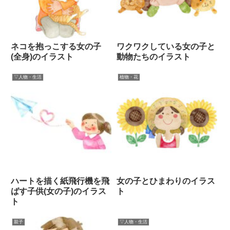
ネコを抱っこする女の子
ワクワクしている女の子と
(全身)のイラスト
動物たちのイラスト
▽人物・生活
植物・花
ハートを描く紙飛行機を飛
女の子とひまわりのイラス
ばす子供(女の子)のイラス
ト
ト
親子
▽人物・生活