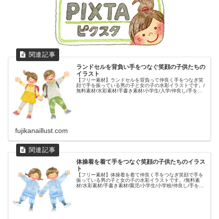
ランドセルを背負い手をつなぐ笑顔の子供たちの
イラスト
【フリー素材】ランドセルを背負って仲良く手をつなぎ笑
顔で手を振っている男の子と女の子の水彩イラストです。/
無料素材/水彩素材/手書き素材/小学生/入学/仲良し/手をつ
なぐ/通学/新入生/友達/人物/
fujikanaillust.com
体操着を着て手をつなぐ笑顔の子供たちのイラス
ト
【フリー素材】体操着を着て仲良く手をつなぎ笑顔で手を
振っている男の子と女の子の水彩イラストです。/無料素
材/水彩素材/手書き素材/園児/小学生/小学校/仲良し/手をつ
なぐ/体操服/運動着/体育/友達/人物/