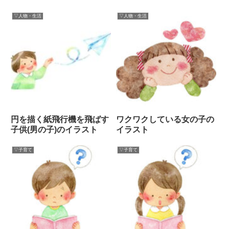
▽人物・生活
▽人物・生活
円を描く紙飛行機を飛ばす
ワクワクしている女の子の
子供(男の子)のイラスト
イラスト
▽子育て
▽子育て