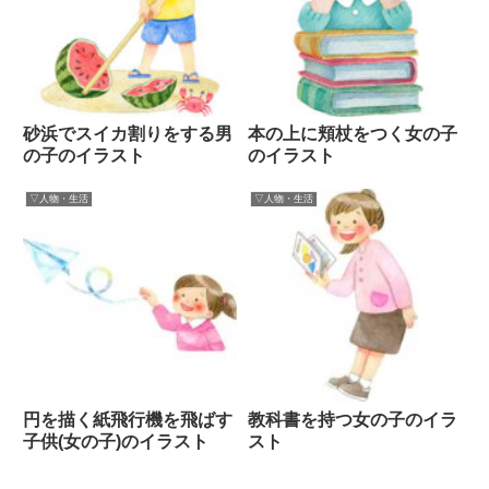
砂浜でスイカ割りをする男
本の上に頬杖をつく女の子
の子のイラスト
のイラスト
▽人物・生活
▽人物・生活
円を描く紙飛行機を飛ばす
教科書を持つ女の子のイラ
子供(女の子)のイラスト
スト