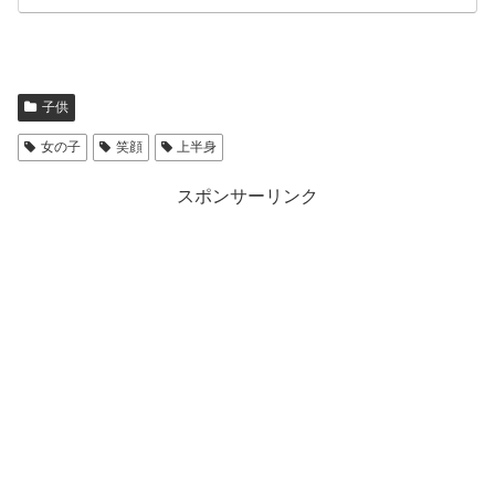
子供
女の子
笑顔
上半身
スポンサーリンク