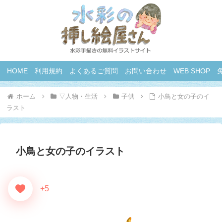
HOME
利用規約
よくあるご質問
お問い合わせ
WEB SHOP
ホーム
▽人物・生活
子供
小鳥と女の子のイ
ラスト
小鳥と女の子のイラスト
+5