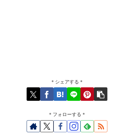
＊シェアする＊
＊フォローする＊