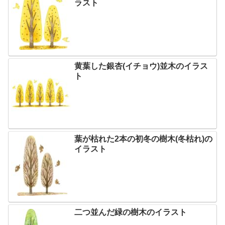
ラスト
黄葉した銀杏(イチョウ)並木のイラス
ト
葉が枯れた2本の初冬の樹木(冬枯れ)の
イラスト
二つ並んだ緑の樹木のイラスト