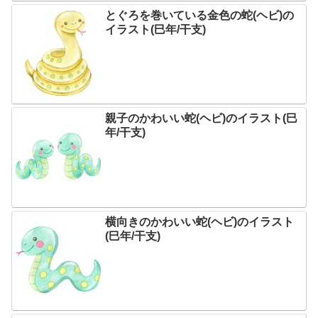
とぐろを巻いている金色の蛇(ヘビ)の
イラスト(巳年/干支)
親子のかわいい蛇(ヘビ)のイラスト(巳
年/干支)
横向きのかわいい蛇(ヘビ)のイラスト
(巳年/干支)