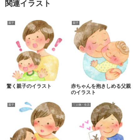
関連イラスト
親子
親子
驚く親子のイラスト
赤ちゃんを抱きしめる父親
のイラスト
親子
▽人物・生活