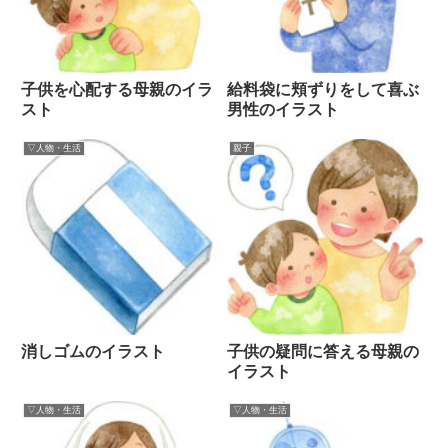
子供を心配する母親のイラ
給料袋に頬ずりをして喜ぶ
スト
男性のイラスト
▽人物・生活
親子
消しゴムのイラスト
子供の疑問に答える母親の
イラスト
▽人物・生活
▽人物・生活