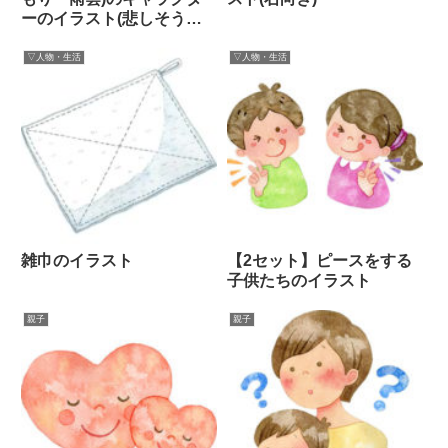
ーのイラスト(悲しそうな
顔)
▽人物・生活
▽人物・生活
雑巾のイラスト
【2セット】ピースをする
子供たちのイラスト
親子
親子