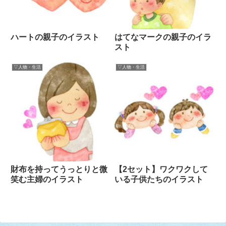
ハートの親子のイラスト
はてなマークの親子のイラ
スト
▽人物・生活
▽人物・生活
財布を持ってうっとりと微
【2セット】ワクワクして
笑む主婦のイラスト
いる子供たちのイラスト