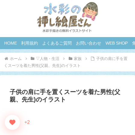
HOME
利用規約
よくあるご質問
お問い合わせ
WEB SHOP
ホーム
▽人物・生活
家族
子供の肩に手を置
くスーツを着た男性(父親、先生)のイラスト
子供の肩に手を置くスーツを着た男性(父
親、先生)のイラスト
+2