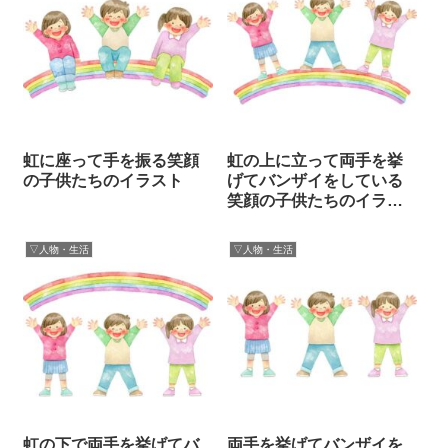
虹に座って手を振る笑顔
虹の上に立って両手を挙
の子供たちのイラスト
げてバンザイをしている
笑顔の子供たちのイラス
ト
▽人物・生活
▽人物・生活
虹の下で両手を挙げてバ
両手を挙げてバンザイを