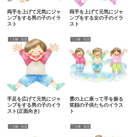
両手を上げて元気にジャ
両手を上げて元気にジャ
ンプをする男の子のイラ
ンプをする女の子のイラ
スト
スト
▽人物・生活
▽人物・生活
手足を広げて元気にジャ
雲の上に座って手を振る
ンプをする男の子のイラ
笑顔の子供たちのイラス
スト(正面向き)
ト
▽人物・生活
▽人物・生活