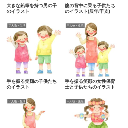
大きな鉛筆を持つ男の子
龍の背中に乗る子供たち
のイラスト
のイラスト(辰年/干支)
▽人物・生活
▽人物・生活
手を振る笑顔の子供たち
手を振る笑顔の女性保育
のイラスト
士と子供たちのイラスト
▽人物・生活
▽人物・生活