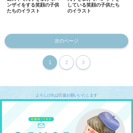
ンザイをする笑顔の子供
している笑顔の子供たち
たちのイラスト
のイラスト
次のページ
1
2
3
よろしければ応援お願いいたします