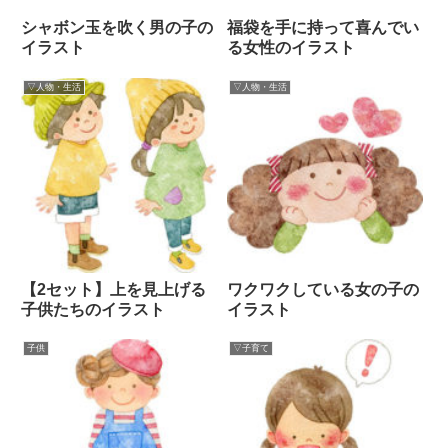
シャボン玉を吹く男の子の
福袋を手に持って喜んでい
イラスト
る女性のイラスト
▽人物・生活
▽人物・生活
【2セット】上を見上げる
ワクワクしている女の子の
子供たちのイラスト
イラスト
子供
▽子育て