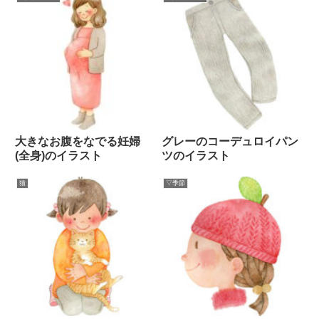
大きなお腹をなでる妊婦
グレーのコーデュロイパン
(全身)のイラスト
ツのイラスト
猫
▽季節