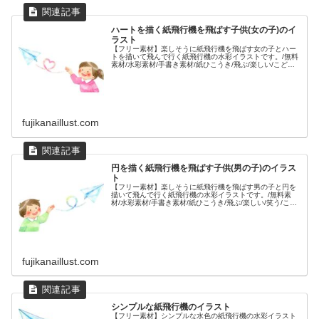
ハートを描く紙飛行機を飛ばす子供(女の子)のイ
ラスト
【フリー素材】楽しそうに紙飛行機を飛ばす女の子とハー
トを描いて飛んで行く紙飛行機の水彩イラストです。/無料
素材/水彩素材/手書き素材/紙ひこうき/飛ぶ/楽しい/こども/
子ども/人物/手紙/バレンタイン/愛情/思いやり/医療福祉/メ
ンタルケア/
fujikanaillust.com
円を描く紙飛行機を飛ばす子供(男の子)のイラス
ト
【フリー素材】楽しそうに紙飛行機を飛ばす男の子と円を
描いて飛んで行く紙飛行機の水彩イラストです。/無料素
材/水彩素材/手書き素材/紙ひこうき/飛ぶ/楽しい/笑う/こど
も/子ども/上半身/人物/手紙/水色/黄緑色/くるくる/回る/
fujikanaillust.com
シンプルな紙飛行機のイラスト
【フリー素材】シンプルな水色の紙飛行機の水彩イラスト