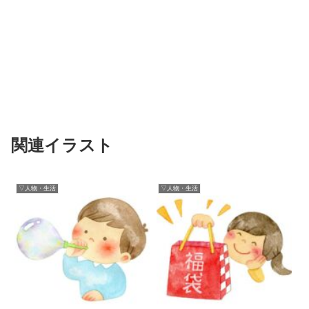
関連イラスト
▽人物・生活
▽人物・生活