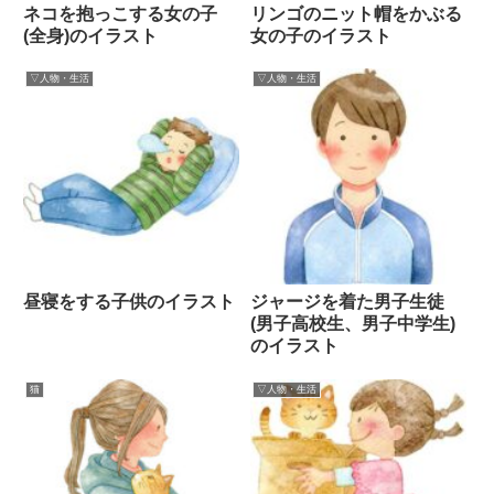
ネコを抱っこする女の子
リンゴのニット帽をかぶる
(全身)のイラスト
女の子のイラスト
▽人物・生活
▽人物・生活
昼寝をする子供のイラスト
ジャージを着た男子生徒
(男子高校生、男子中学生)
のイラスト
猫
▽人物・生活