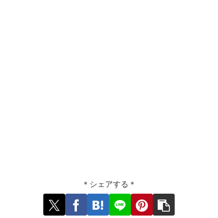
＊シェアする＊