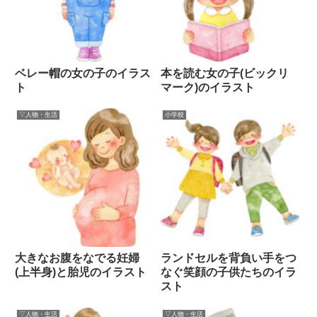
ベレー帽の女の子のイラス
本を読む女の子(ビックリ
ト
マーク)のイラスト
▽人物・生活
小学校
大きなお腹をなでる妊婦
ランドセルを背負い手をつ
(上半身)と胎児のイラスト
なぐ笑顔の子供たちのイラ
スト
▽人物・生活
▽人物・生活