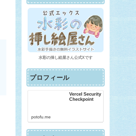
水彩の挿し絵屋さん公式Xです
プロフィール
Vercel Security
Checkpoint
potofu.me