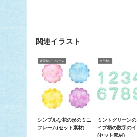
関連イラスト
背景素材・フレーム
文字素材
シンプルな花の形のミニ
ミントグリーンの
フレーム(セット素材)
イプ柄の数字のイ
(セット素材)