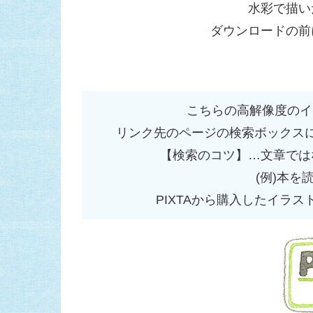
水彩で描い
ダウンロードの前
こちらの高解像度のイ
リンク先のページの検索ボックス
【検索のコツ】…文章では
(例)本を
PIXTAから購入したイラス