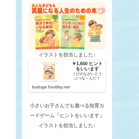
イラストを担当しました♪
￥1,650 ヒント
をいいます
くびのながいどう
ぶつな～んだ？
bodoge.hoobby.net
小さいお子さんでも遊べる知育カ
ードゲーム「ヒントをいいます」
イラストを担当しました♪