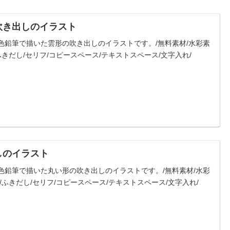
吹き出しのイラスト
色鉛筆で描いた雲形の吹き出しのイラストです。/無料素材/水彩素
ふきだし/セリフ/コピースペース/テキストスペース/文字入れ/
しのイラスト
色鉛筆で描いた丸い形の吹き出しのイラストです。/無料素材/水彩
/ふきだし/セリフ/コピースペース/テキストスペース/文字入れ/