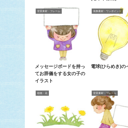
背景素材・フレーム
装飾素材・ワンポイント
メッセージボードを持っ
電球(ひらめき)の
てお辞儀をする女の子の
イラスト
植物・花
背景素材・フレーム