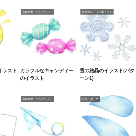
装飾素材・ワンポイント
装飾素材・ワンポイント
イラスト
カラフルなキャンディー
雪の結晶のイラスト(パタ
のイラスト
ーン1)
装飾素材・ワンポイント
記号・マーク