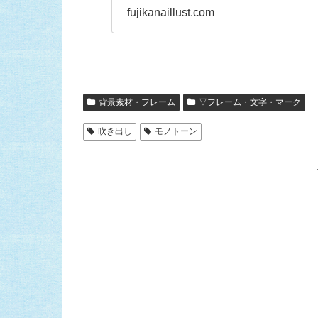
fujikanaillust.com
背景素材・フレーム
▽フレーム・文字・マーク
吹き出し
モノトーン