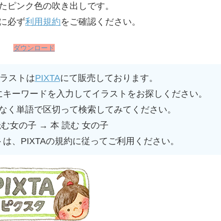
たピンク色の吹き出しです。
に必ず
利用規約
をご確認ください。
ダウンロード
ラストは
PIXTA
にて販売しております。
にキーワードを入力してイラストをお探しください。
なく単語で区切って検索してみてください。
読む女の子 → 本 読む 女の子
トは、PIXTAの規約に従ってご利用ください。