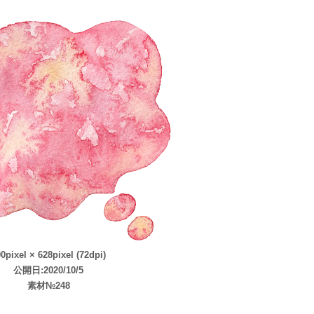
0pixel × 628pixel (72dpi)
公開日:2020/10/5
素材№248