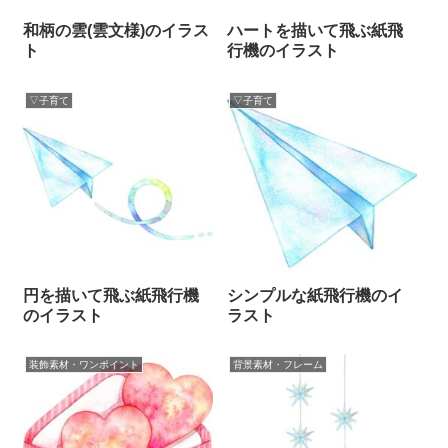
和柄の雲(雲文様)のイラス
ハートを描いて飛ぶ紙飛
ト
行機のイラスト
▽子育て
▽子育て
円を描いて飛ぶ紙飛行機
シンプルな紙飛行機のイ
のイラスト
ラスト
装飾素材・ワンポイント
背景素材・フレーム