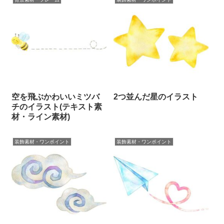
空を飛ぶかわいいミツバ
2つ並んだ星のイラスト
チのイラスト(テキスト素
材・ライン素材)
装飾素材・ワンポイント
装飾素材・ワンポイント