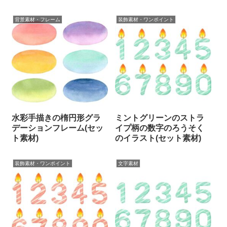
背景素材・フレーム
装飾素材・ワンポイント
水彩手描きの楕円形グラ
ミントグリーンのストラ
デーションフレーム(セッ
イプ柄の数字のろうそく
ト素材)
のイラスト(セット素材)
装飾素材・ワンポイント
文字素材