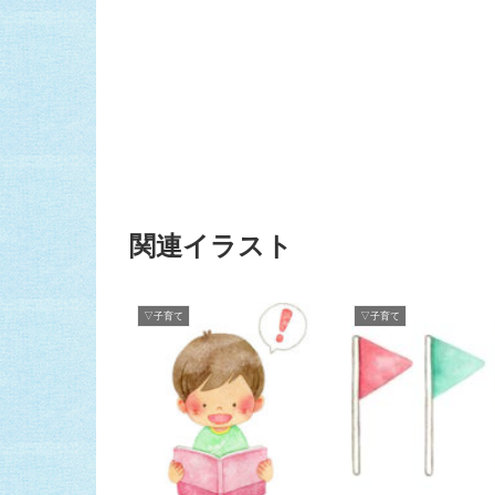
関連イラスト
▽子育て
▽子育て