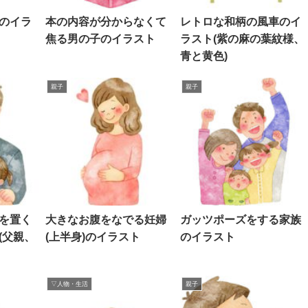
のイラ
本の内容が分からなくて
レトロな和柄の風車のイ
焦る男の子のイラスト
ラスト(紫の麻の葉紋様、
青と黄色)
親子
親子
を置く
大きなお腹をなでる妊婦
ガッツポーズをする家族
(父親、
(上半身)のイラスト
のイラスト
▽人物・生活
親子