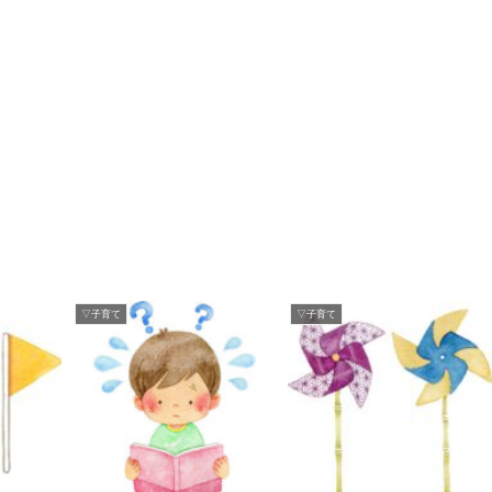
▽子育て
▽子育て