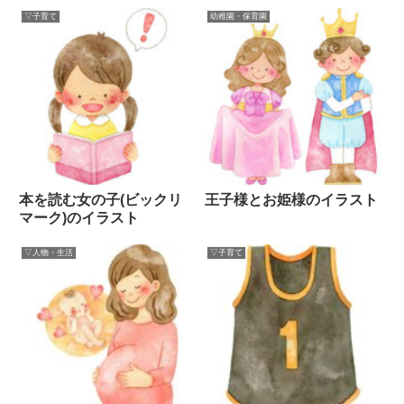
▽子育て
幼稚園・保育園
本を読む女の子(ビックリ
王子様とお姫様のイラスト
マーク)のイラスト
▽人物・生活
▽子育て