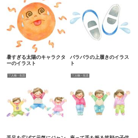
暑すぎる太陽のキャラクタ
バラバラの上履きのイラス
ーのイラスト
ト
▽人物・生活
▽人物・生活
手足を広げて元気にジャン
座って手を振る笑顔の子供