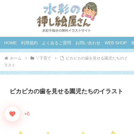
HOME
利用規約
よくあるご質問
お問い合わせ
WEB SHOP
ホーム
▽子育て
ピカピカの歯を見せる園児たちのイ
ラスト
ピカピカの歯を見せる園児たちのイラスト
+6