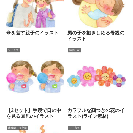
傘を差す親子のイラスト
男の子を抱きしめる母親の
イラスト
▽子育て
植物・花
【2セット】手鏡で口の中
カラフルな顔つきの花のイ
を見る園児のイラスト
ラスト(ライン素材)
幼稚園・保育園
▽子育て