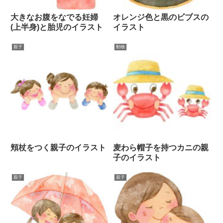
大きなお腹をなでる妊婦
オレンジ色と黒のビブスの
(上半身)と胎児のイラスト
イラスト
親子
動物
頬杖をつく親子のイラスト
麦わら帽子を持つカニの親
子のイラスト
親子
親子