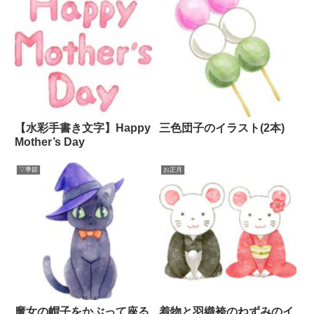
【水彩手書き文字】Happy
三色団子のイラスト(2本)
Mother’s Day
▽季節
お正月
魔女の帽子をかぶって座る
着物と羽織袴のねずみのイ