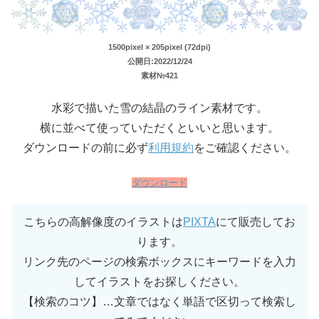
1500pixel × 205pixel (72dpi)
公開日:2022/12/24
素材№421
水彩で描いた雪の結晶のライン素材です。
横に並べて使っていただくといいと思います。
ダウンロードの前に必ず
利用規約
をご確認ください。
ダウンロード
こちらの高解像度のイラストは
PIXTA
にて販売してお
ります。
リンク先のページの検索ボックスにキーワードを入力
してイラストをお探しください。
【検索のコツ】…文章ではなく単語で区切って検索し