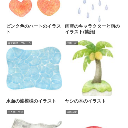
ピンク色のハートのイラス
雨雲のキャラクターと雨の
ト
イラスト(笑顔)
背景素材・フレーム
植物・花
水面の波模様のイラスト
ヤシの木のイラスト
▽人物・生活
自然現象