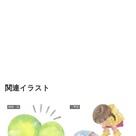
関連イラスト
植物・花
▽季節