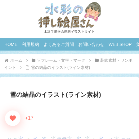
HOME
利用規約
よくあるご質問
お問い合わせ
WEB SHOP
ホーム
▽フレーム・文字・マーク
装飾素材・ワンポ
イント
雪の結晶のイラスト(ライン素材)
雪の結晶のイラスト(ライン素材)
+17