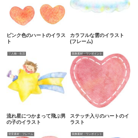
ピンク色のハートのイラス
カラフルな雲のイラスト
ト
(フレーム)
▽人物・生活
装飾素材・ワンポイント
流れ星につかまって飛ぶ男
ステッチ入りのハートのイ
の子のイラスト
ラスト
背景素材・フレーム
装飾素材・ワンポイント