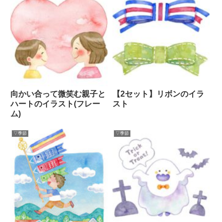
向かい合って微笑む親子と
【2セット】リボンのイラ
ハートのイラスト(フレー
スト
ム)
▽季節
▽季節