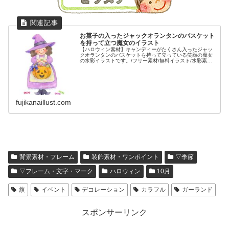
お菓子の入ったジャックオランタンのバスケット
を持って立つ魔女のイラスト
【ハロウィン素材】キャンディーがたくさん入ったジャッ
クオランタンのバスケットを持って立っている笑顔の魔女
の水彩イラストです。/フリー素材/無料イラスト/水彩素材/
手描き素材/ハロウィン/お菓子/パーティー/人物/女性/
fujikanaillust.com
背景素材・フレーム
装飾素材・ワンポイント
▽季節
▽フレーム・文字・マーク
ハロウィン
10月
旗
イベント
デコレーション
カラフル
ガーランド
スポンサーリンク