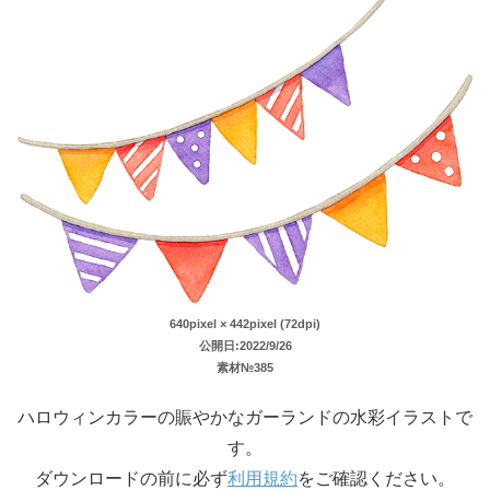
640pixel × 442pixel (72dpi)
公開日:2022/9/26
素材№385
ハロウィンカラーの賑やかなガーランドの水彩イラストで
す。
ダウンロードの前に必ず
利用規約
をご確認ください。