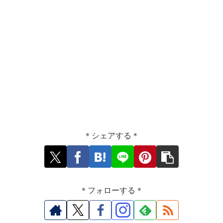
＊シェアする＊
＊フォローする＊