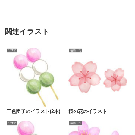
関連イラスト
▽季節
植物・花
三色団子のイラスト(2本)
桜の花のイラスト
▽季節
植物・花