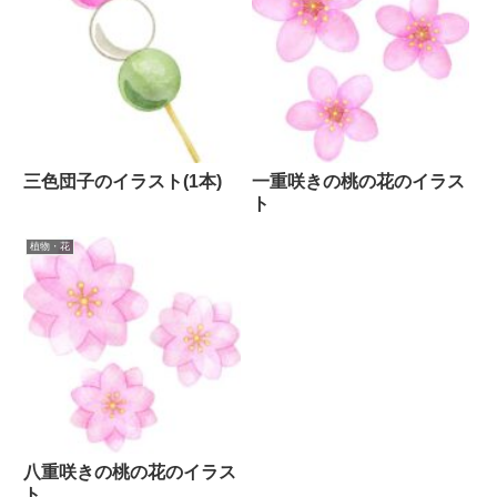
三色団子のイラスト(1本)
一重咲きの桃の花のイラス
ト
植物・花
八重咲きの桃の花のイラス
ト