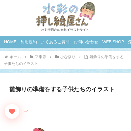
HOME
利用規約
よくあるご質問
お問い合わせ
WEB SHOP
ホーム
▽季節
ひな祭り
雛飾りの準備をする
子供たちのイラスト
雛飾りの準備をする子供たちのイラスト
+4