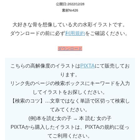
公開日:2022/12/28
素材№426
大好きな骨を想像している犬の水彩イラストです。
ダウンロードの前に必ず
利用規約
をご確認ください。
ダウンロード
こちらの高解像度のイラストは
PIXTA
にて販売してお
ります。
リンク先のページの検索ボックスにキーワードを入力
してイラストをお探しください。
【検索のコツ】…文章ではなく単語で区切って検索し
てみてください。
(例)本を読む女の子 → 本 読む 女の子
PIXTAから購入したイラストは、PIXTAの規約に従っ
てご利用ください。