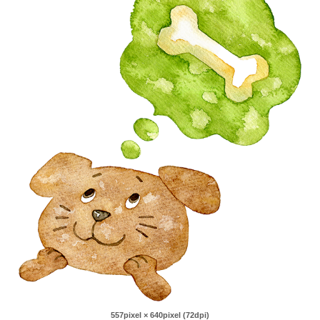
557pixel × 640pixel (72dpi)