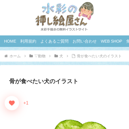
HOME
利用規約
よくあるご質問
お問い合わせ
WEB SHOP
ホーム
▽動物
犬
骨が食べたい犬のイラスト
骨が食べたい犬のイラスト
+1