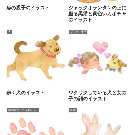
魚の親子のイラスト
ジャックオランタンの上に
座る黒猫と黄色いカボチャ
のイラスト
犬
▽人物・生活
歩く犬のイラスト
ワクワクしている犬と女の
子の顔のイラスト
装飾素材・ワンポイント
動物