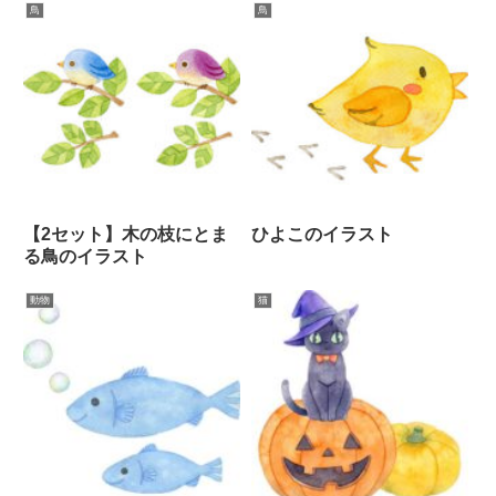
鳥
鳥
【2セット】木の枝にとま
ひよこのイラスト
る鳥のイラスト
動物
猫