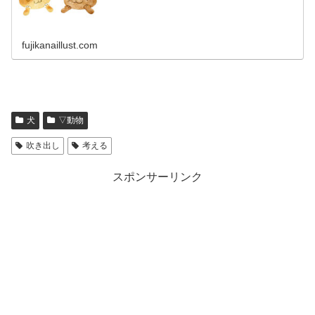
fujikanaillust.com
犬
▽動物
吹き出し
考える
スポンサーリンク