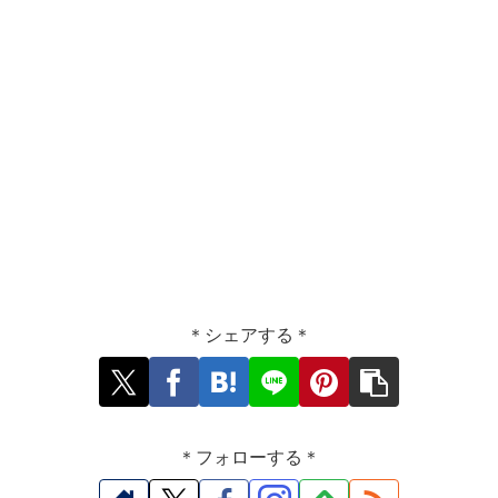
＊シェアする＊
＊フォローする＊