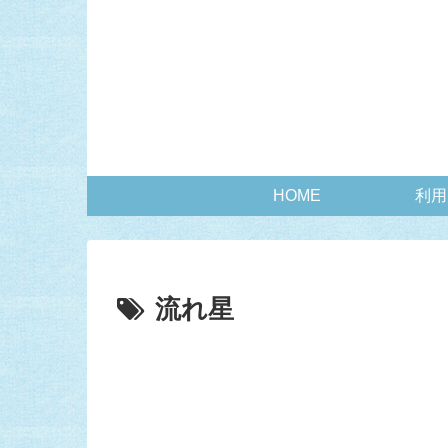
HOME
利用
流れ星