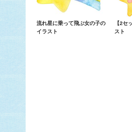
流れ星に乗って飛ぶ女の子の
【2セ
イラスト
スト