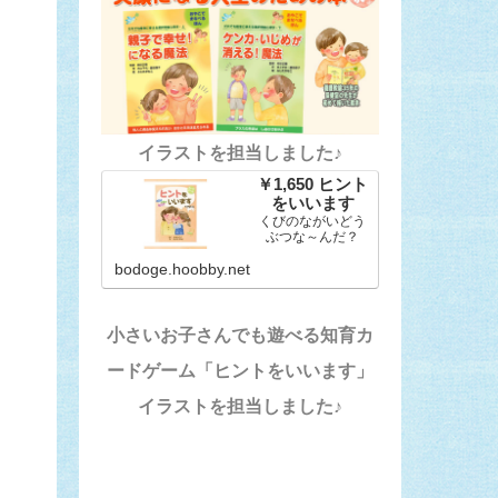
イラストを担当しました♪
￥1,650 ヒント
をいいます
くびのながいどう
ぶつな～んだ？
bodoge.hoobby.net
小さいお子さんでも遊べる知育カ
ードゲーム「ヒントをいいます」
イラストを担当しました♪