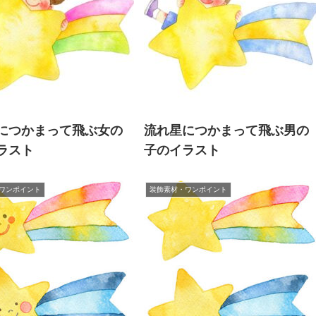
につかまって飛ぶ女の
流れ星につかまって飛ぶ男の
ラスト
子のイラスト
ワンポイント
装飾素材・ワンポイント