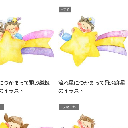
▽季節
につかまって飛ぶ織姫
流れ星につかまって飛ぶ彦星
のイラスト
のイラスト
活
▽人物・生活