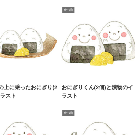
食べ物
の上に乗ったおにぎり(2
おにぎりくん(2個)と漬物のイ
イラスト
ラスト
食べ物