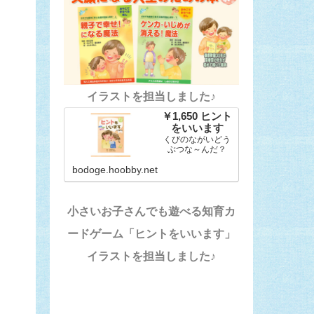
イラストを担当しました♪
￥1,650 ヒント
をいいます
くびのながいどう
ぶつな～んだ？
bodoge.hoobby.net
小さいお子さんでも遊べる知育カ
ードゲーム「ヒントをいいます」
イラストを担当しました♪