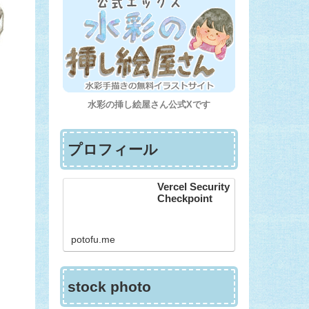
水彩の挿し絵屋さん公式Xです
プロフィール
Vercel Security
Checkpoint
potofu.me
stock photo