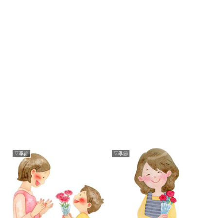
▽季節
▽季節