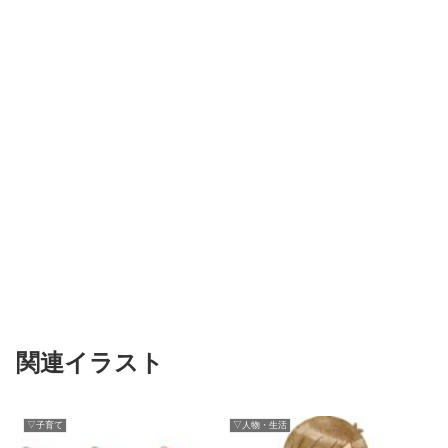
関連イラスト
▽子育て
▽人物・生活