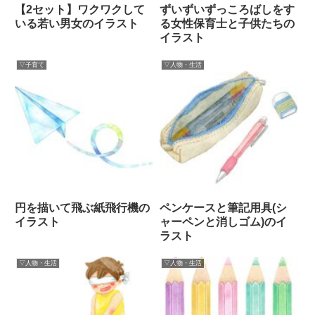
【2セット】ワクワクして
ずいずいずっころばしをす
いる若い男女のイラスト
る女性保育士と子供たちの
イラスト
▽子育て
▽人物・生活
円を描いて飛ぶ紙飛行機の
ペンケースと筆記用具(シ
イラスト
ャーペンと消しゴム)のイ
ラスト
▽人物・生活
▽人物・生活