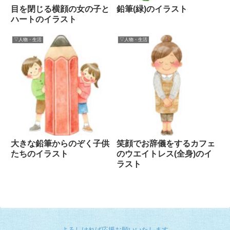
目を閉じる横顔の女の子と
鉛筆(緑)のイラスト
ハートのイラスト
▽人物・生活
▽人物・生活
大きな鉛筆からのぞく子供
笑顔でお辞儀をするカフェ
たちのイラスト
のウエイトレス(全身)のイ
ラスト
よろしければ応援お願いいたします