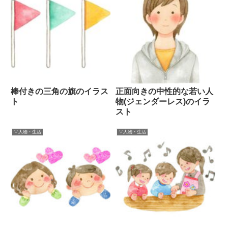
棒付きの三角の旗のイラス
正面向きの中性的な若い人
ト
物(ジェンダーレス)のイラ
スト
▽人物・生活
▽人物・生活