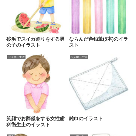
砂浜でスイカ割りをする男
ならんだ色鉛筆(5本)のイラ
の子のイラスト
スト
▽人物・生活
▽人物・生活
笑顔でお辞儀をする女性歯
雑巾のイラスト
科衛生士のイラスト