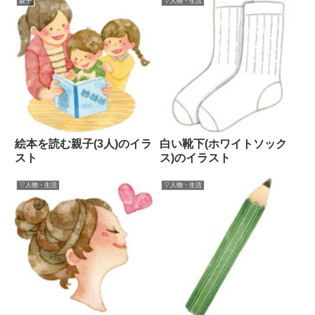
親子
▽人物・生活
絵本を読む親子(3人)のイラ
白い靴下(ホワイトソック
スト
ス)のイラスト
▽人物・生活
▽人物・生活