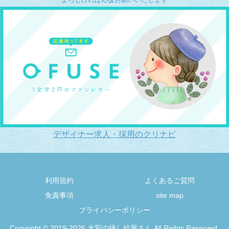
デザイナー求人・採用のクリナビ
利用規約
よくあるご質問
免責事項
site map
プライバシーポリシー
Copyright © 2019-2026 水彩の挿し絵屋さん All Rights Reserved.