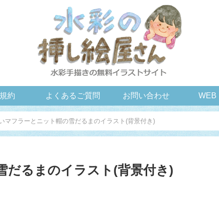
規約
よくあるご質問
お問い合わせ
WEB
いマフラーとニット帽の雪だるまのイラスト(背景付き)
だるまのイラスト(背景付き)