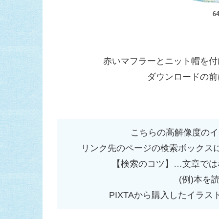
64
赤いマフラーとニット帽を付
ダウンロードの前
こちらの高解像度のイ
リンク先のページの検索ボックス
【検索のコツ】…文章では
(例)本を
PIXTAから購入したイラス