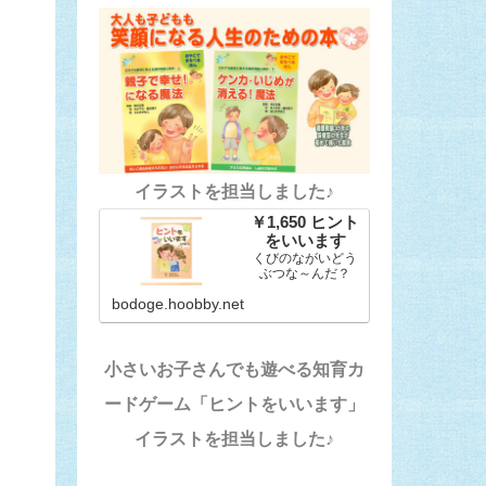
イラストを担当しました♪
￥1,650 ヒント
をいいます
くびのながいどう
ぶつな～んだ？
bodoge.hoobby.net
小さいお子さんでも遊べる知育カ
ードゲーム「ヒントをいいます」
イラストを担当しました♪