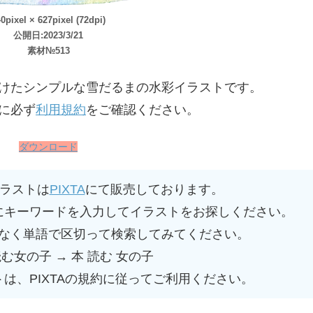
0pixel × 627pixel (72dpi)
公開日:2023/3/21
素材№513
けたシンプルな雪だるまの水彩イラストです。
に必ず
利用規約
をご確認ください。
ダウンロード
ラストは
PIXTA
にて販売しております。
にキーワードを入力してイラストをお探しください。
なく単語で区切って検索してみてください。
読む女の子 → 本 読む 女の子
トは、PIXTAの規約に従ってご利用ください。