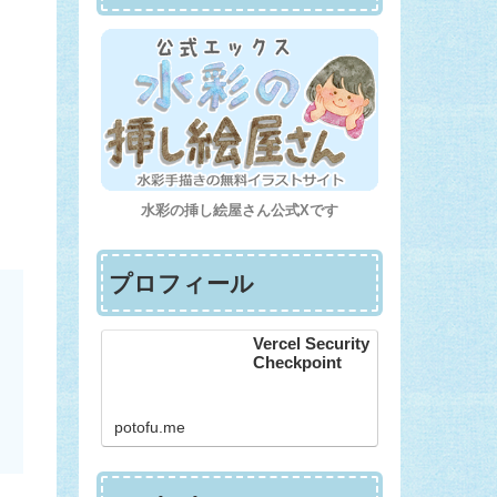
水彩の挿し絵屋さん公式Xです
プロフィール
Vercel Security
Checkpoint
potofu.me