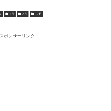
ス
1月
2月
12月
スポンサーリンク