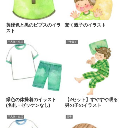
黄緑色と黒のビブスのイラ
驚く親子のイラスト
スト
▽人物・生活
▽子育て
緑色の体操着のイラスト
【2セット】すやすや眠る
(名札・ゼッケンなし)
男の子のイラスト
▽人物・生活
親子