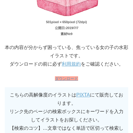
501pixel × 650pixel (72dpi)
公開日:2019/7/7
素材№9
本の内容が分からず困っている、焦っている女の子の水彩
イラストです。
ダウンロードの前に必ず
利用規約
をご確認ください。
ダウンロード
こちらの高解像度のイラストは
PIXTA
にて販売してお
ります。
リンク先のページの検索ボックスにキーワードを入力
してイラストをお探しください。
【検索のコツ】…文章ではなく単語で区切って検索し