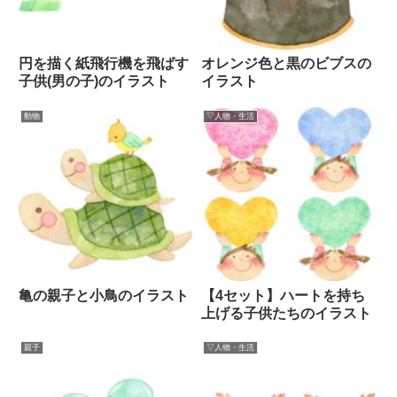
円を描く紙飛行機を飛ばす
オレンジ色と黒のビブスの
子供(男の子)のイラスト
イラスト
動物
▽人物・生活
亀の親子と小鳥のイラスト
【4セット】ハートを持ち
上げる子供たちのイラスト
親子
▽人物・生活