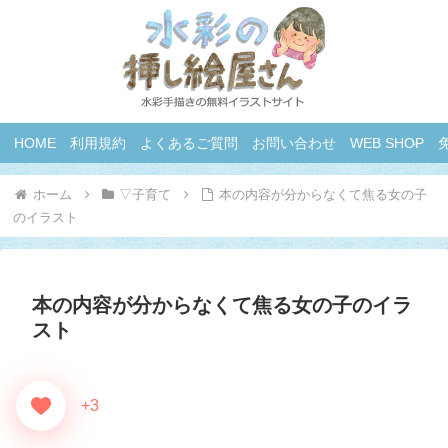
HOME
利用規約
よくあるご質問
お問い合わせ
WEB SHOP
ホーム
▽子育て
本の内容が分からなくて焦る女の子
のイラスト
本の内容が分からなくて焦る女の子のイラ
スト
+3