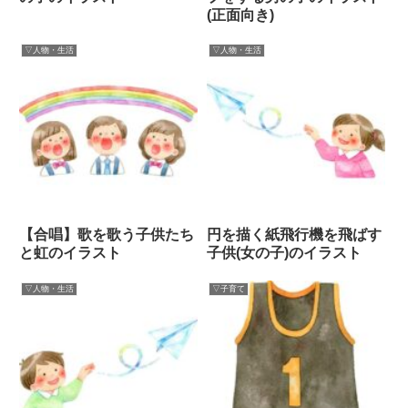
(正面向き)
▽人物・生活
▽人物・生活
【合唱】歌を歌う子供たち
円を描く紙飛行機を飛ばす
と虹のイラスト
子供(女の子)のイラスト
▽人物・生活
▽子育て