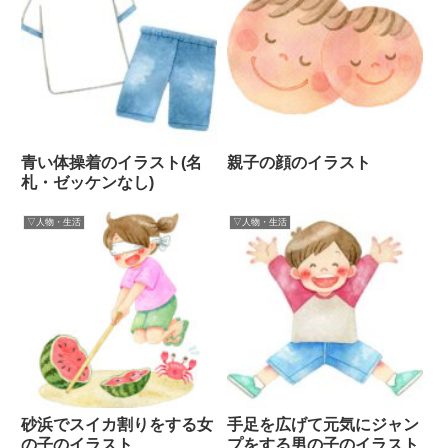
青い体操着のイラスト(名
親子の顔のイラスト
札・ゼッケンなし)
▽人物・生活
▽人物・生活
砂浜でスイカ割りをする女
手足を広げて元気にジャン
の子のイラスト
プをする男の子のイラスト