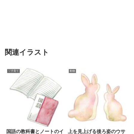
関連イラスト
▽子育て
動物
国語の教科書とノートのイ
上を見上げる後ろ姿のウサ