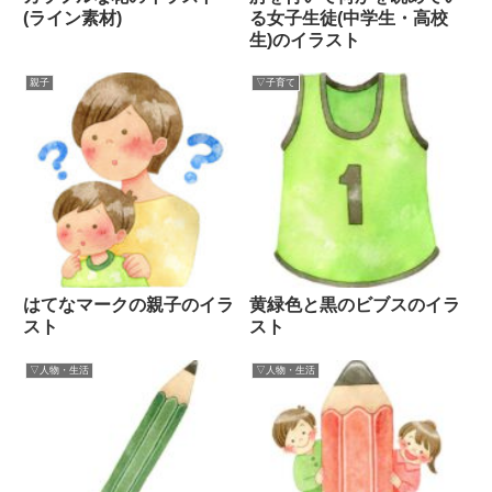
(ライン素材)
る女子生徒(中学生・高校
生)のイラスト
親子
▽子育て
はてなマークの親子のイラ
黄緑色と黒のビブスのイラ
スト
スト
▽人物・生活
▽人物・生活