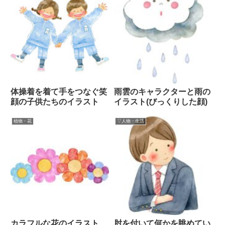
体操着を着て手をつなぐ笑
雨雲のキャラクターと雨の
顔の子供たちのイラスト
イラスト(びっくりした顔)
植物・花
▽人物・生活
カラフルな花のイラスト
肘を付いて何かを眺めてい