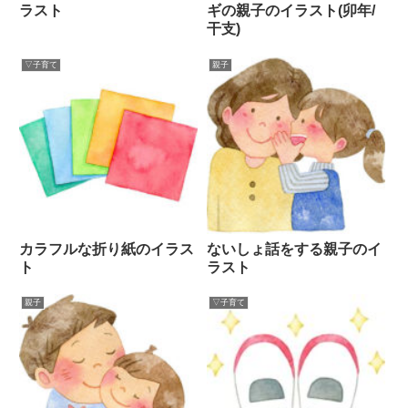
ラスト
ギの親子のイラスト(卯年/
干支)
▽子育て
親子
カラフルな折り紙のイラス
ないしょ話をする親子のイ
ト
ラスト
親子
▽子育て