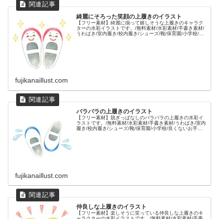
綺麗にそろった笑顔の上履きのイラスト
【フリー素材】綺麗に揃って嬉しそうな上履きのキャラク
ターの水彩イラストです。/無料素材/水彩素材/手書き素材/
うわばき/室内履き/校内履き/シューズ/靴/保育園/小学校/顔
付き/笑顔/そろえる/お手本/見本/良い例/キラキラ/新しい/新
品/清潔/
fujikanaillust.com
バラバラの上履きのイラスト
【フリー素材】脱ぎっぱなしのバラバラの上履きの水彩イ
ラストです。/無料素材/水彩素材/手書き素材/うわばき/室内
履き/校内履き/シューズ/靴/保育園/小学校/良くないお手本/
悪い例/ばらばら/脱ぎ散らかす/冷や汗/
fujikanaillust.com
仲良しな上履きのイラスト
【フリー素材】楽しそうに笑っている仲良しな上履きのキ
ャラクターの水彩イラストです。/無料素材/水彩素材/手書