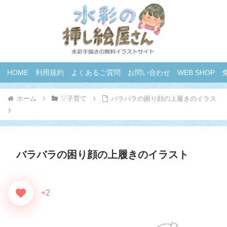
HOME
利用規約
よくあるご質問
お問い合わせ
WEB SHOP
ホーム
▽子育て
バラバラの困り顔の上履きのイラス
ト
バラバラの困り顔の上履きのイラスト
+2