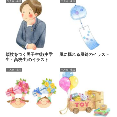
▽人物・生活
▽人物・生活
頬杖をつく男子生徒(中学
風に揺れる風鈴のイラスト
生・高校生)のイラスト
▽人物・生活
▽人物・生活