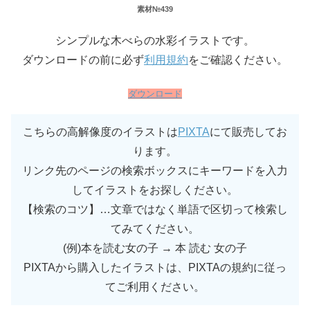
素材№439
シンプルな木べらの水彩イラストです。
ダウンロードの前に必ず
利用規約
をご確認ください。
ダウンロード
こちらの高解像度のイラストは
PIXTA
にて販売してお
ります。
リンク先のページの検索ボックスにキーワードを入力
してイラストをお探しください。
【検索のコツ】…文章ではなく単語で区切って検索し
てみてください。
(例)本を読む女の子 → 本 読む 女の子
PIXTAから購入したイラストは、PIXTAの規約に従っ
てご利用ください。