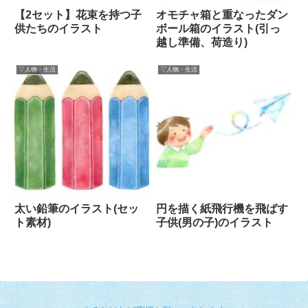
【2セット】花束を持つ子
オモチャ箱と重なったダン
供たちのイラスト
ボール箱のイラスト(引っ
越し準備、荷造り)
▽人物・生活
▽人物・生活
太い鉛筆のイラスト(セッ
円を描く紙飛行機を飛ばす
ト素材)
子供(男の子)のイラスト