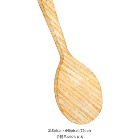
315pixel × 640pixel (72dpi)
公開日:2023/1/15