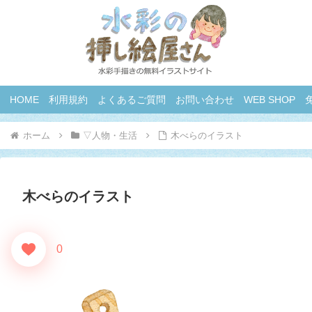
HOME
利用規約
よくあるご質問
お問い合わせ
WEB SHOP
ホーム
▽人物・生活
木べらのイラスト
木べらのイラスト
0