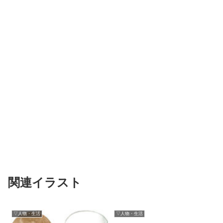
関連イラスト
▽人物・生活
▽人物・生活