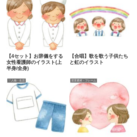
【4セット】お辞儀をする
【合唱】歌を歌う子供たち
女性看護師のイラスト(上
と虹のイラスト
半身/全身)
▽人物・生活
背景素材・フレーム