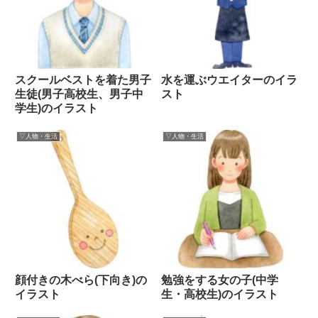
スクールベストを着た男子
水を運ぶウエイターのイラ
生徒(男子高校生、男子中
スト
学生)のイラスト
▽人物・生活
▽人物・生活
顔付きの木べら(下向き)の
勉強をする女の子(中学
イラスト
生・高校生)のイラスト