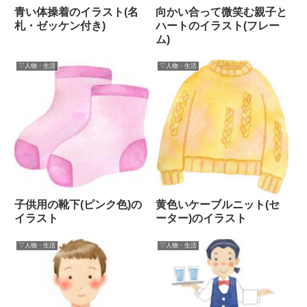
青い体操着のイラスト(名
向かい合って微笑む親子と
札・ゼッケン付き)
ハートのイラスト(フレー
ム)
▽人物・生活
▽人物・生活
子供用の靴下(ピンク色)の
黄色いケーブルニット(セ
イラスト
ーター)のイラスト
▽人物・生活
▽人物・生活