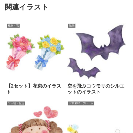
関連イラスト
植物・花
動物
【2セット】花束のイラス
空を飛ぶコウモリのシルエ
ト
ットのイラスト
▽人物・生活
背景素材・フレーム