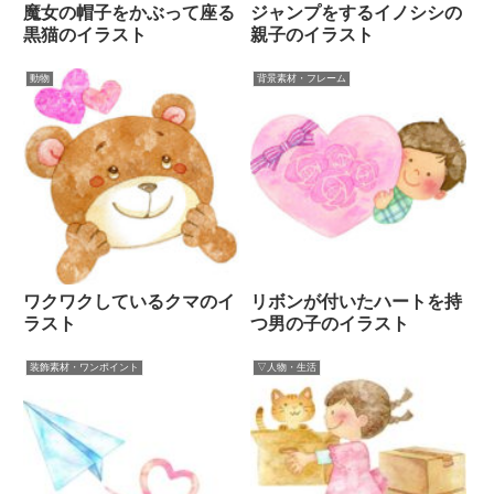
魔女の帽子をかぶって座る
ジャンプをするイノシシの
黒猫のイラスト
親子のイラスト
動物
背景素材・フレーム
ワクワクしているクマのイ
リボンが付いたハートを持
ラスト
つ男の子のイラスト
装飾素材・ワンポイント
▽人物・生活