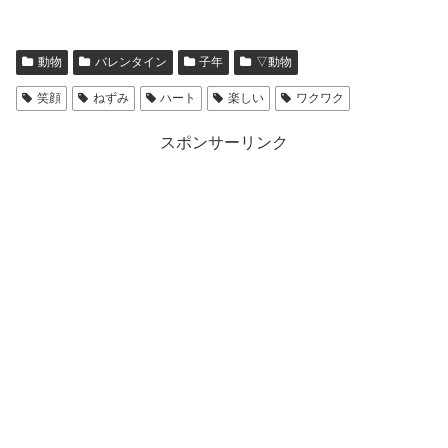
動物
バレンタイン
子年
▽動物
笑顔
ねずみ
ハート
楽しい
ワクワク
スポンサーリンク