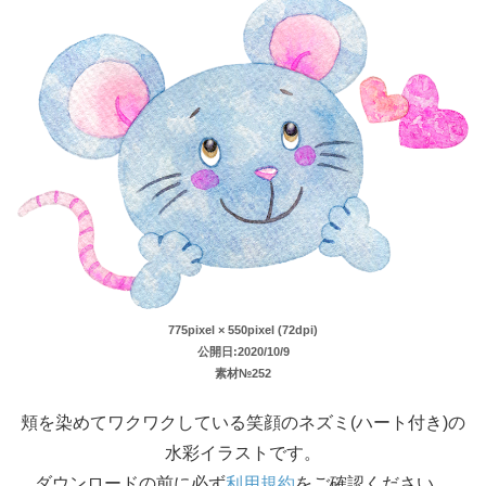
775pixel × 550pixel (72dpi)
公開日:2020/10/9
素材№252
頬を染めてワクワクしている笑顔のネズミ(ハート付き)の
水彩イラストです。
ダウンロードの前に必ず
利用規約
をご確認ください。