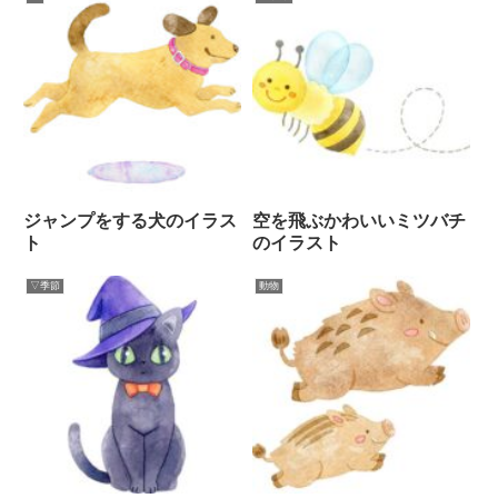
ジャンプをする犬のイラス
空を飛ぶかわいいミツバチ
ト
のイラスト
▽季節
動物