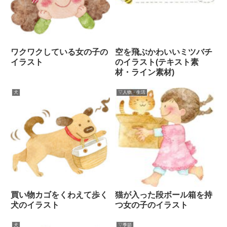
ワクワクしている女の子の
空を飛ぶかわいいミツバチ
イラスト
のイラスト(テキスト素
材・ライン素材)
犬
▽人物・生活
買い物カゴをくわえて歩く
猫が入った段ボール箱を持
犬のイラスト
つ女の子のイラスト
犬
▽季節