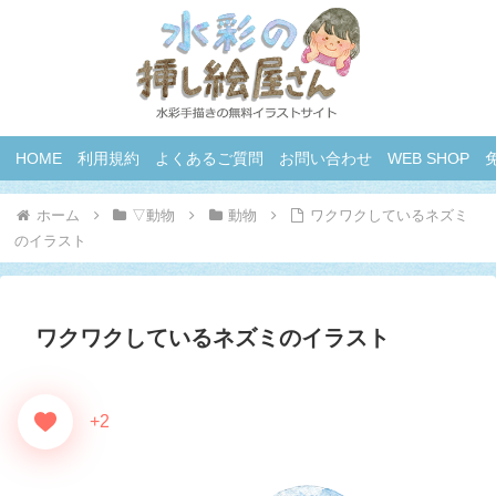
HOME
利用規約
よくあるご質問
お問い合わせ
WEB SHOP
ホーム
▽動物
動物
ワクワクしているネズミ
のイラスト
ワクワクしているネズミのイラスト
+2