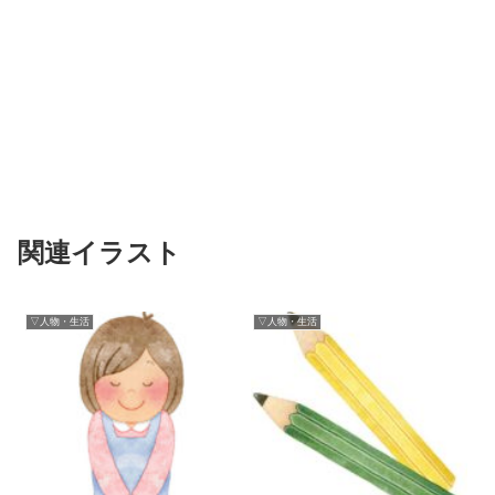
関連イラスト
▽人物・生活
▽人物・生活