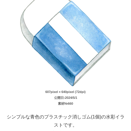
607pixel × 640pixel (72dpi)
公開日:2024/5/1
素材№660
シンプルな青色のプラスチック消しゴム(1個)の水彩イラ
ストです。