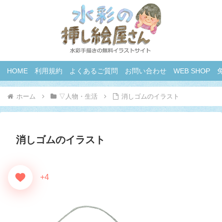
HOME
利用規約
よくあるご質問
お問い合わせ
WEB SHOP
ホーム
▽人物・生活
消しゴムのイラスト
消しゴムのイラスト
+4