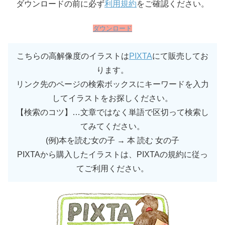
ダウンロードの前に必ず
利用規約
をご確認ください。
ダウンロード
こちらの高解像度のイラストは
PIXTA
にて販売してお
ります。
リンク先のページの検索ボックスにキーワードを入力
してイラストをお探しください。
【検索のコツ】…文章ではなく単語で区切って検索し
てみてください。
(例)本を読む女の子 → 本 読む 女の子
PIXTAから購入したイラストは、PIXTAの規約に従っ
てご利用ください。