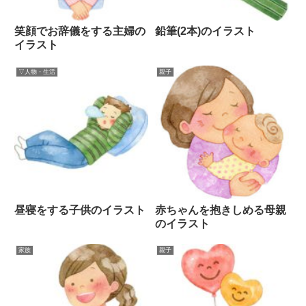
笑顔でお辞儀をする主婦の
鉛筆(2本)のイラスト
イラスト
▽人物・生活
親子
昼寝をする子供のイラスト
赤ちゃんを抱きしめる母親
のイラスト
家族
親子