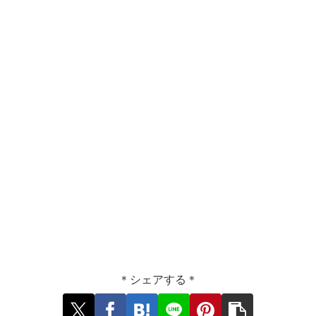
＊シェアする＊