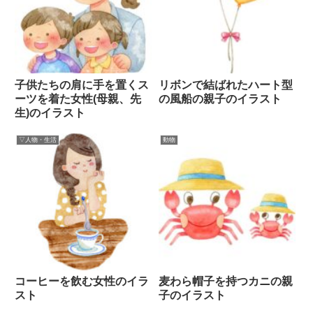
子供たちの肩に手を置くス
リボンで結ばれたハート型
ーツを着た女性(母親、先
の風船の親子のイラスト
生)のイラスト
▽人物・生活
動物
コーヒーを飲む女性のイラ
麦わら帽子を持つカニの親
スト
子のイラスト